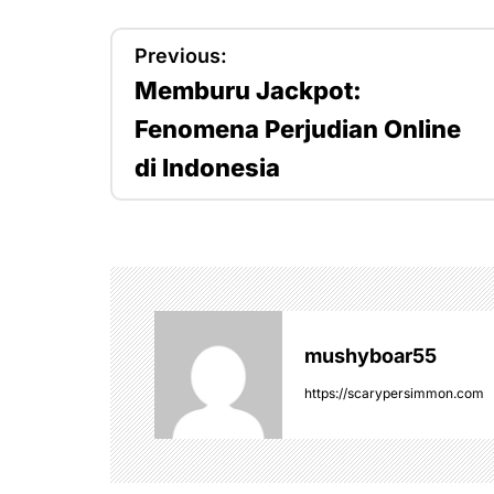
P
Previous:
Memburu Jackpot:
o
Fenomena Perjudian Online
s
di Indonesia
t
n
a
v
mushyboar55
i
https://scarypersimmon.com
g
a