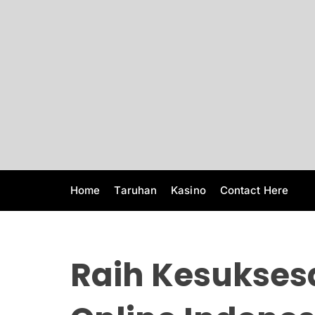
S
k
i
p
t
o
c
o
n
t
e
Home
Taruhan
Kasino
Contact Here
n
t
Raih Kesuksesa