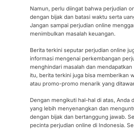
Namun, perlu diingat bahwa perjudian onl
dengan bijak dan batasi waktu serta uan
Jangan sampai perjudian online mengga
menimbulkan masalah keuangan.
Berita terkini seputar perjudian online 
informasi mengenai perkembangan perjud
menghindari masalah dan mendapatkan ke
itu, berita terkini juga bisa memberik
atau promo-promo menarik yang ditawarka
Dengan mengikuti hal-hal di atas, Anda 
yang lebih menyenangkan dan menguntun
dengan bijak dan bertanggung jawab. Se
pecinta perjudian online di Indonesia. 