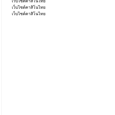
เว็บไซต์คาสิโนไทย
เว็บไซต์คาสิโนไทย
เว็บไซต์คาสิโนไทย