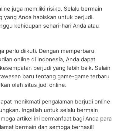
ine juga memiliki risiko. Selalu bermain
g yang Anda habiskan untuk berjudi.
nggu kehidupan sehari-hari Anda atau
juga perlu diikuti. Dengan memperbarui
ian online di Indonesia, Anda dapat
sempatan berjudi yang lebih baik. Selain
an wawasan baru tentang game-game terbaru
n oleh situs judi online.
dapat menikmati pengalaman berjudi online
gkan. Ingatlah untuk selalu bermain
moga artikel ini bermanfaat bagi Anda para
Selamat bermain dan semoga berhasil!