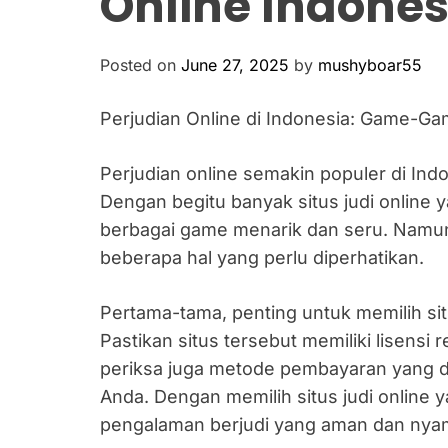
Online Indones
Posted on
June 27, 2025
by
mushyboar55
Perjudian Online di Indonesia: Game-Ga
Perjudian online semakin populer di Ind
Dengan begitu banyak situs judi online 
berbagai game menarik dan seru. Namun
beberapa hal yang perlu diperhatikan.
Pertama-tama, penting untuk memilih sit
Pastikan situs tersebut memiliki lisensi r
periksa juga metode pembayaran yang d
Anda. Dengan memilih situs judi online 
pengalaman berjudi yang aman dan nya