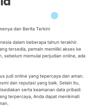
ia
n
menya dan Berita Terkini
onesia dalam beberapa tahun terakhir.
yang tersedia, pemain memiliki akses ke
, sebelum memulai perjudian online, ada
us judi online yang tepercaya dan aman.
esmi dan reputasi yang baik. Selain itu,
isediakan serta keamanan data pribadi
yang terpercaya, Anda dapat menikmati
man.