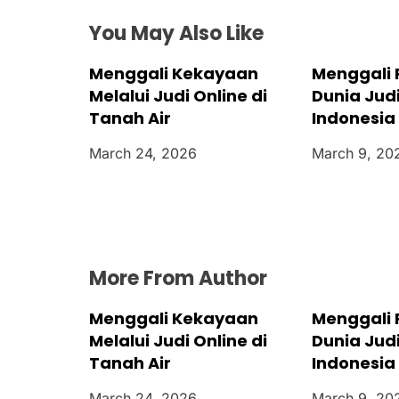
t
You May Also Like
i
Menggali Kekayaan
Menggali 
o
Melalui Judi Online di
Dunia Judi
Tanah Air
Indonesia
n
March 24, 2026
March 9, 20
More From Author
Menggali Kekayaan
Menggali 
Melalui Judi Online di
Dunia Judi
Tanah Air
Indonesia
March 24, 2026
March 9, 20